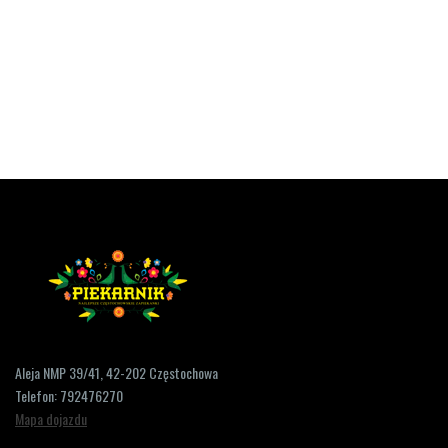
Aleja NMP 39/41, 42-202 Częstochowa
Telefon:
792476270
Mapa dojazdu