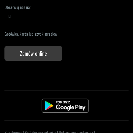
Obserwuj nas na:
Gotówka, karta lub szybki przelew
Zamów online
Regulaminy
|
Polityka prywatności
|
Ustawienia ciasteczek
|