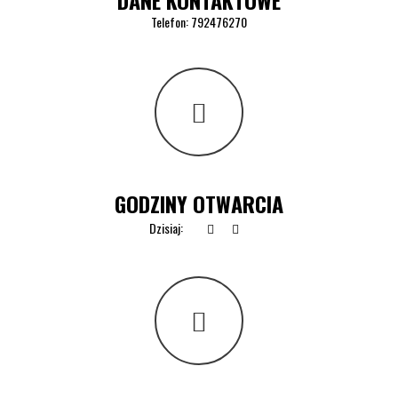
DANE KONTAKTOWE
Telefon:
792476270
GODZINY OTWARCIA
Dzisiaj: